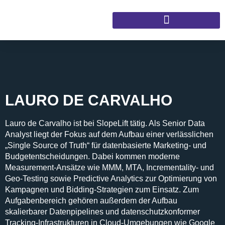
LAURO DE CARVALHO
Lauro de Carvalho ist bei SlopeLift tätig. Als Senior Data
Analyst liegt der Fokus auf dem Aufbau einer verlässlichen
„Single Source of Truth“ für datenbasierte Marketing- und
Budgetentscheidungen. Dabei kommen moderne
Measurement-Ansätze wie MMM, MTA, Incrementality- und
Geo-Testing sowie Predictive Analytics zur Optimierung von
Kampagnen und Bidding-Strategien zum Einsatz. Zum
Aufgabenbereich gehören außerdem der Aufbau
skalierbarer Datenpipelines und datenschutzkonformer
Tracking-Infrastrukturen in Cloud-Umgebungen wie Google