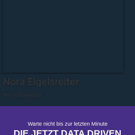
Nora Eigelsreiter
Würth Österreich
Warte nicht bis zur letzten Minute
DIE JETZT DATA DRIVEN