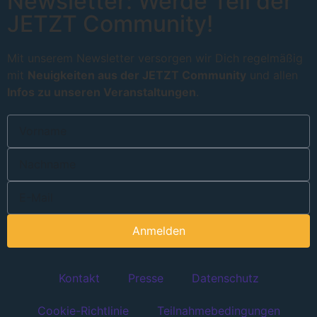
Newsletter: Werde Teil der
JETZT Community!
Mit unserem Newsletter versorgen wir Dich regelmäßig
mit
Neuigkeiten aus der JETZT Community
und allen
Infos zu unseren Veranstaltungen
.
Anmelden
Kontakt
Presse
Datenschutz
Cookie-Richtlinie
Teilnahmebedingungen