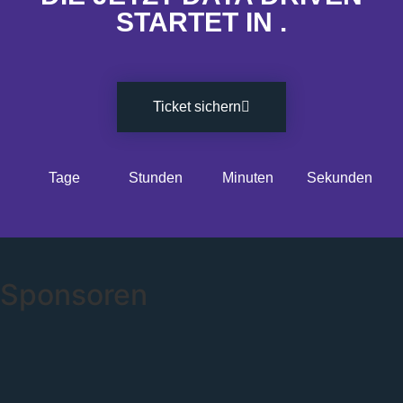
STARTET IN
.
Ticket sichern
Tage
Stunden
Minuten
Sekunden
Sponsoren